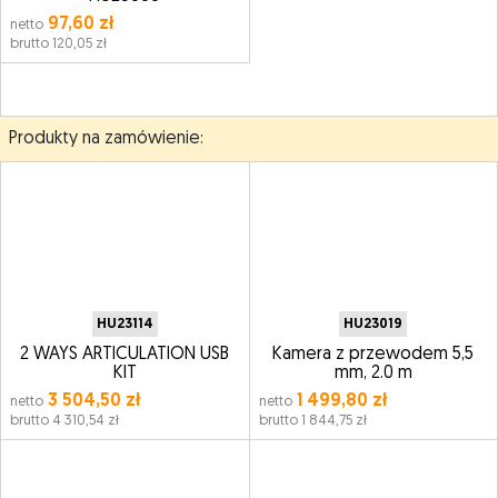
97,60 zł
netto
brutto 120,05 zł
Produkty na zamówienie:
HU23114
HU23019
2 WAYS ARTICULATION USB
Kamera z przewodem 5,5
KIT
mm, 2.0 m
3 504,50 zł
1 499,80 zł
netto
netto
brutto 4 310,54 zł
brutto 1 844,75 zł