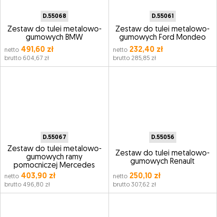
D.55068
D.55061
Zestaw do tulei metalowo-
Zestaw do tulei metalowo-
gumowych BMW
gumowych Ford Mondeo
491,60 zł
232,40 zł
netto
netto
brutto 604,67 zł
brutto 285,85 zł
D.55067
D.55056
Zestaw do tulei metalowo-
Zestaw do tulei metalowo-
gumowych ramy
gumowych Renault
pomocniczej Mercedes
403,90 zł
250,10 zł
netto
netto
brutto 496,80 zł
brutto 307,62 zł