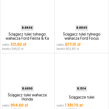
B.8846
B.8849
Ściągacz tulei tylnego
Ściągacz tulei tylnego
wahacza Ford Fiesta & Ka
wahacza Ford Focus
321,60 zł
677,10 zł
netto
netto
brutto 395,57 zł
brutto 832,83 zł
B.6890
B.1514
Ściągacz tulei wahacza
Ściągacze tulei
Honda
954,60 zł
1 331,70 zł
netto
netto