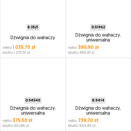
B.3521
D.51902
Dźwignia do wahaczy,
Dźwignia do wahaczy
uniwersalna
1 035,70 zł
390,90 zł
netto
netto
brutto 1 273,91 zł
brutto 480,81 zł
D.54540
B.9414
Dźwignia do wahaczy,
Dźwignia do wahaczy,
uniwersalna
uniwersalna
375,50 zł
739,70 zł
netto
netto
brutto 461,86 zł
brutto 909,83 zł