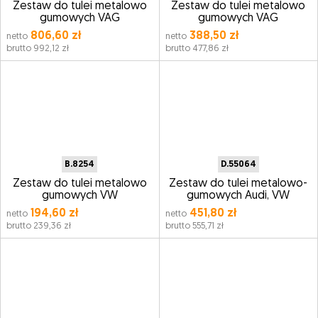
Zestaw do tulei metalowo
Zestaw do tulei metalowo
gumowych VAG
gumowych VAG
806,60 zł
388,50 zł
netto
netto
brutto 992,12 zł
brutto 477,86 zł
B.8254
D.55064
Zestaw do tulei metalowo
Zestaw do tulei metalowo-
gumowych VW
gumowych Audi, VW
194,60 zł
451,80 zł
netto
netto
brutto 239,36 zł
brutto 555,71 zł