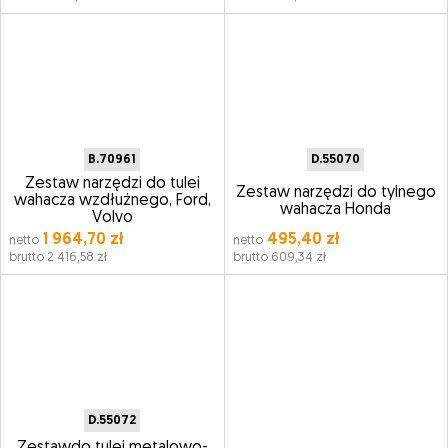
B.70961
D.55070
Zestaw narzędzi do tulei
Zestaw narzędzi do tylnego
wahacza wzdłużnego, Ford,
wahacza Honda
Volvo
1 964,70 zł
495,40 zł
netto
netto
brutto 2 416,58 zł
brutto 609,34 zł
D.55072