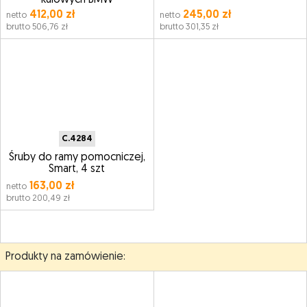
kulowych BMW
412,00 zł
245,00 zł
netto
netto
brutto 506,76 zł
brutto 301,35 zł
C.4284
Śruby do ramy pomocniczej,
Smart, 4 szt
163,00 zł
netto
brutto 200,49 zł
Produkty na zamówienie: