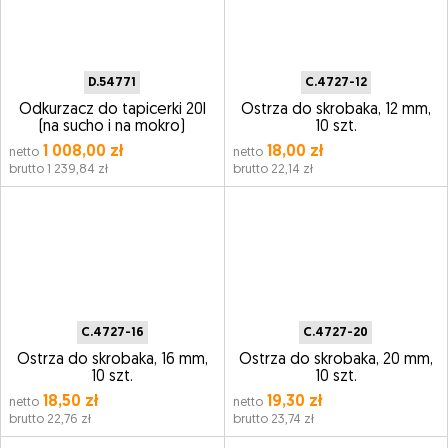
D.54771
C.4727-12
Odkurzacz do tapicerki 20l
Ostrza do skrobaka, 12 mm,
(na sucho i na mokro)
10 szt.
1 008,00 zł
18,00 zł
netto
netto
brutto 1 239,84 zł
brutto 22,14 zł
C.4727-16
C.4727-20
Ostrza do skrobaka, 16 mm,
Ostrza do skrobaka, 20 mm,
10 szt.
10 szt.
18,50 zł
19,30 zł
netto
netto
brutto 22,76 zł
brutto 23,74 zł