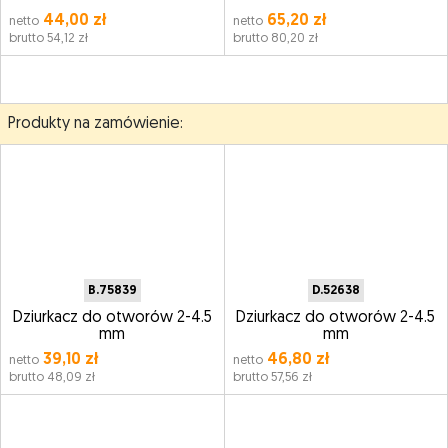
44,00 zł
65,20 zł
netto
netto
brutto 54,12 zł
brutto 80,20 zł
Produkty na zamówienie:
B.75839
D.52638
Dziurkacz do otworów 2-4.5
Dziurkacz do otworów 2-4.5
mm
mm
39,10 zł
46,80 zł
netto
netto
brutto 48,09 zł
brutto 57,56 zł