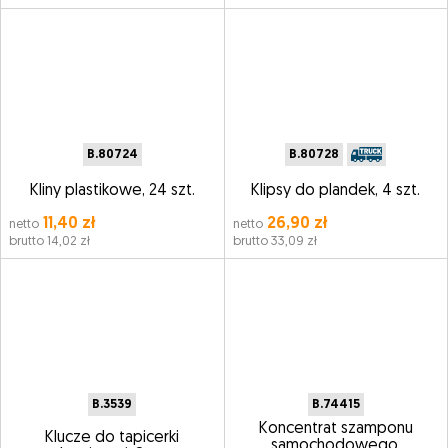
B.80724
B.80728
Kliny plastikowe, 24 szt.
Klipsy do plandek, 4 szt.
11,40 zł
26,90 zł
netto
netto
brutto 14,02 zł
brutto 33,09 zł
B.3539
B.74415
Koncentrat szamponu
Klucze do tapicerki
samochodowego,