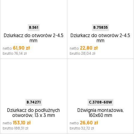
B.561
B.75835
Dziurkacz do otworów 2-4.5
Dziurkacz do otworów 2-4.5
mm
mm
61,90 zł
22,80 zł
netto
netto
brutto 76,14 zł
brutto 28,04 zł
B.74271
C.3708-60W
Dziurkacz do podłużnych
Dźwignia montażowa,
otworów, 13 x 3 mm
160x60 mm
153,10 zł
26,60 zł
netto
netto
brutto 188,31 zł
brutto 32,72 zł