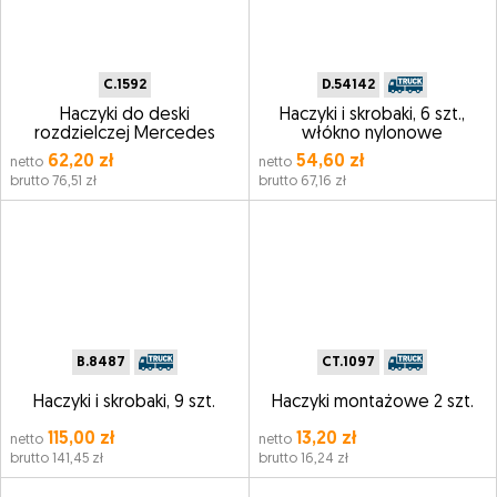
C.1592
D.54142
Haczyki do deski
Haczyki i skrobaki, 6 szt.,
rozdzielczej Mercedes
włókno nylonowe
62,20 zł
54,60 zł
netto
netto
brutto 76,51 zł
brutto 67,16 zł
B.8487
CT.1097
Haczyki i skrobaki, 9 szt.
Haczyki montażowe 2 szt.
115,00 zł
13,20 zł
netto
netto
brutto 141,45 zł
brutto 16,24 zł