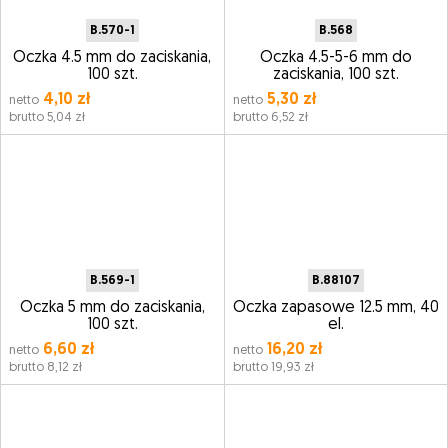
B.570-1
B.568
Oczka 4.5 mm do zaciskania,
Oczka 4.5-5-6 mm do
100 szt.
zaciskania, 100 szt.
4,10 zł
5,30 zł
netto
netto
brutto 5,04 zł
brutto 6,52 zł
B.569-1
B.88107
Oczka 5 mm do zaciskania,
Oczka zapasowe 12.5 mm, 40
100 szt.
el.
6,60 zł
16,20 zł
netto
netto
brutto 8,12 zł
brutto 19,93 zł