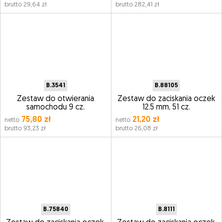
brutto 29,64 zł
brutto 282,41 zł
B.3541
B.88105
Zestaw do otwierania
Zestaw do zaciskania oczek
samochodu 9 cz.
12.5 mm, 51 cz.
75,80 zł
21,20 zł
netto
netto
brutto 93,23 zł
brutto 26,08 zł
B.75840
B.8111