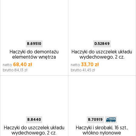
B.69510
D.52849
Haczyki do demontażu
Haczyki do uszczelek układu
elementów wnętrza
wydechowego, 2 cz.
68,40 zł
33,70 zł
netto
netto
brutto 84,13 zł
brutto 41,45 zł
B.8440
B.70919
Haczyki do uszczelek układu
Haczyki i skrobaki, 16 szt.,
wydechowego, 2 cz.
włókno nylonowe