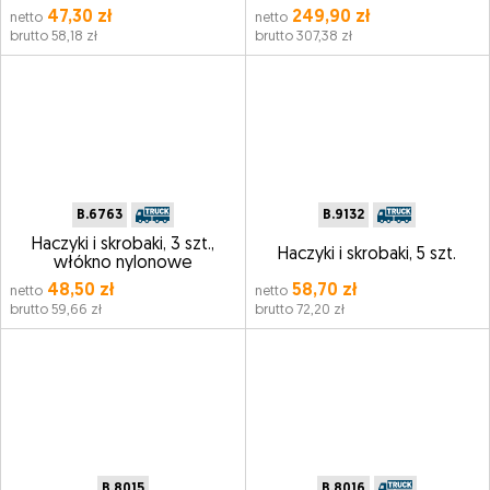
47,30 zł
249,90 zł
netto
netto
brutto 58,18 zł
brutto 307,38 zł
B.6763
B.9132
Haczyki i skrobaki, 3 szt.,
Haczyki i skrobaki, 5 szt.
włókno nylonowe
48,50 zł
58,70 zł
netto
netto
brutto 59,66 zł
brutto 72,20 zł
B.8015
B.8016