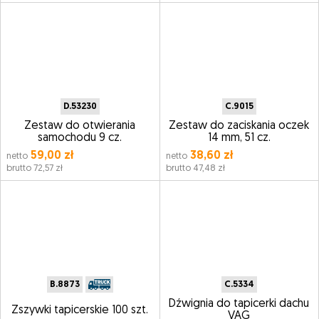
D.53230
C.9015
Zestaw do otwierania
Zestaw do zaciskania oczek
samochodu 9 cz.
14 mm, 51 cz.
59,00 zł
38,60 zł
netto
netto
brutto 72,57 zł
brutto 47,48 zł
B.8873
C.5334
Dźwignia do tapicerki dachu
Zszywki tapicerskie 100 szt.
VAG