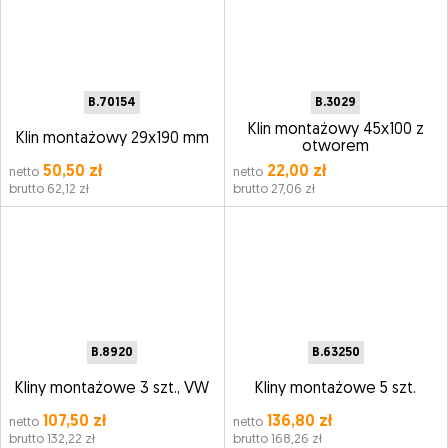
B.70154
B.3029
Klin montażowy 45x100 z
Klin montażowy 29x190 mm
otworem
50,50 zł
22,00 zł
netto
netto
brutto 62,12 zł
brutto 27,06 zł
B.8920
B.63250
Kliny montażowe 3 szt., VW
Kliny montażowe 5 szt.
107,50 zł
136,80 zł
netto
netto
brutto 132,22 zł
brutto 168,26 zł