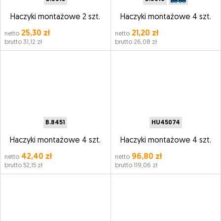
Haczyki montażowe 2 szt.
Haczyki montażowe 4 szt.
25,30 zł
21,20 zł
netto
netto
brutto 31,12 zł
brutto 26,08 zł
B.8451
HU45074
Haczyki montażowe 4 szt.
Haczyki montażowe 4 szt.
42,40 zł
96,80 zł
netto
netto
brutto 52,15 zł
brutto 119,06 zł