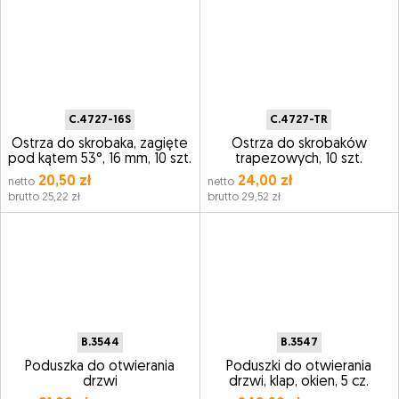
C.4727-16S
C.4727-TR
Ostrza do skrobaka, zagięte
Ostrza do skrobaków
pod kątem 53°, 16 mm, 10 szt.
trapezowych, 10 szt.
20,50 zł
24,00 zł
netto
netto
brutto 25,22 zł
brutto 29,52 zł
B.3544
B.3547
Poduszka do otwierania
Poduszki do otwierania
drzwi
drzwi, klap, okien, 5 cz.