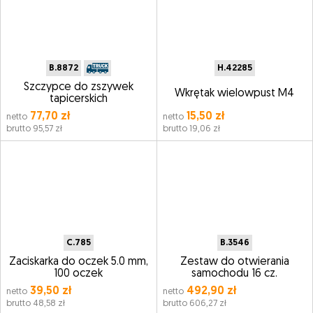
B.8872
H.42285
Szczypce do zszywek
Wkrętak wielowpust M4
tapicerskich
77,70 zł
15,50 zł
netto
netto
brutto 95,57 zł
brutto 19,06 zł
C.785
B.3546
Zaciskarka do oczek 5.0 mm,
Zestaw do otwierania
100 oczek
samochodu 16 cz.
39,50 zł
492,90 zł
netto
netto
brutto 48,58 zł
brutto 606,27 zł