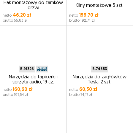
Hak montażowy do zamków
Kliny montażowe 5 szt.
drzwi
46,20 zł
156,70 zł
netto
netto
brutto 56,83 zł
brutto 192,74 zł
B.91326
B.74653
Narzędzia do tapicerki i
Narzędzia do zagłówków
sprzętu audio, 19 cz.
Tesla, 2 szt.
160,60 zł
60,30 zł
netto
netto
brutto 197,54 zł
brutto 74,17 zł