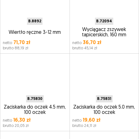
B.8892
B.72094
Wyciągacz zszywek
Wiertło ręczne 3-12 mm
tapicerskich, 160 mm
71,70 zł
36,70 zł
netto
netto
brutto 88,19 zł
brutto 45,14 zł
B.75830
B.75831
Zaciskarka do oczek 4.5 mm,
Zaciskarka do oczek 5.0 mm,
100 oczek
100 oczek
16,30 zł
19,60 zł
netto
netto
brutto 20,05 zł
brutto 24,11 zł