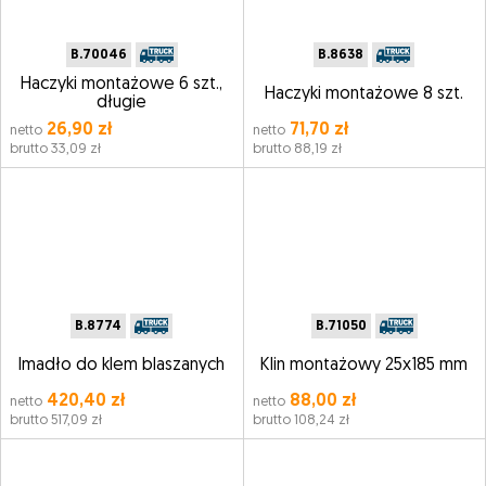
B.70046
B.8638
Haczyki montażowe 6 szt.,
Haczyki montażowe 8 szt.
długie
26,90 zł
71,70 zł
netto
netto
brutto 33,09 zł
brutto 88,19 zł
B.8774
B.71050
Imadło do klem blaszanych
Klin montażowy 25x185 mm
420,40 zł
88,00 zł
netto
netto
brutto 517,09 zł
brutto 108,24 zł