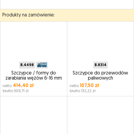
Produkty na zamówienie:
B.4498
B.8314
Szczypce / formy do
Szczypce do przewodów
zarabiania wężów 6-16 mm
paliwowych
414,40 zł
107,50 zł
netto
netto
brutto 509,71 zł
brutto 132,22 zł