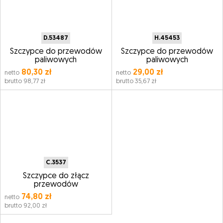
D.53487
H.45453
Szczypce do przewodów
Szczypce do przewodów
paliwowych
paliwowych
80,30 zł
29,00 zł
netto
netto
brutto 98,77 zł
brutto 35,67 zł
C.3537
Szczypce do złącz
przewodów
74,80 zł
netto
brutto 92,00 zł