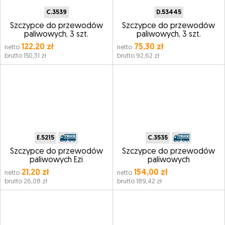
C.3539
D.53445
Szczypce do przewodów
Szczypce do przewodów
paliwowych, 3 szt.
paliwowych, 3 szt.
122,20 zł
75,30 zł
netto
netto
brutto 150,31 zł
brutto 92,62 zł
E.5215
C.3535
Szczypce do przewodów
Szczypce do przewodów
paliwowych Ezi
paliwowych
21,20 zł
154,00 zł
netto
netto
brutto 26,08 zł
brutto 189,42 zł