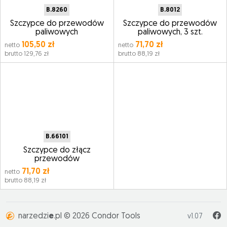
B.8260
B.8012
Szczypce do przewodów
Szczypce do przewodów
paliwowych
paliwowych, 3 szt.
105,50 zł
71,70 zł
netto
netto
brutto 129,76 zł
brutto 88,19 zł
B.66101
Szczypce do złącz
przewodów
71,70 zł
netto
brutto 88,19 zł
narzedzi
e
.pl © 2026 Condor Tools
v1.07