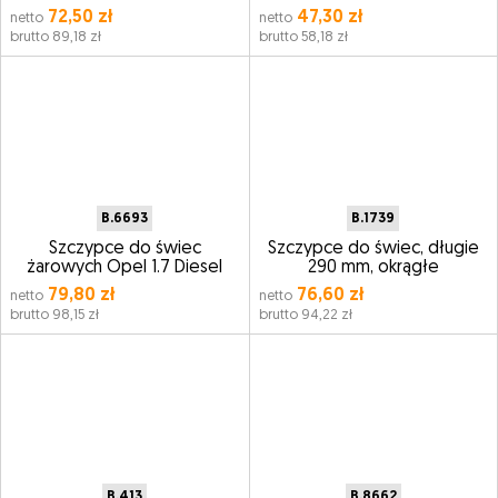
72,50 zł
47,30 zł
netto
netto
brutto 89,18 zł
brutto 58,18 zł
B.6693
B.1739
Szczypce do świec
Szczypce do świec, długie
żarowych Opel 1.7 Diesel
290 mm, okrągłe
79,80 zł
76,60 zł
netto
netto
brutto 98,15 zł
brutto 94,22 zł
B.413
B.8662