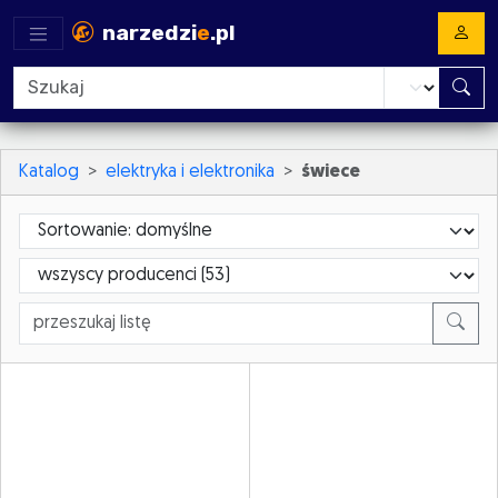
narzedzi
e
.pl
Katalog
elektryka i elektronika
świece
Sortowanie
ProducerId