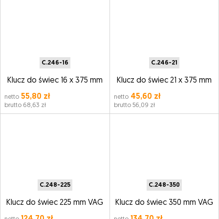
C.246-16
C.246-21
Klucz do świec 16 x 375 mm
Klucz do świec 21 x 375 mm
55,80 zł
45,60 zł
netto
netto
brutto 68,63 zł
brutto 56,09 zł
C.248-225
C.248-350
Klucz do świec 225 mm VAG
Klucz do świec 350 mm VAG