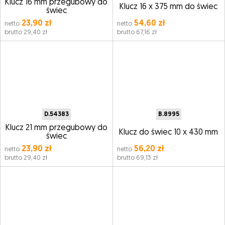
Klucz 16 mm przegubowy do
Klucz 16 x 375 mm do świec
świec
23,90 zł
54,60 zł
netto
netto
brutto 29,40 zł
brutto 67,16 zł
D.54383
B.8995
Klucz 21 mm przegubowy do
Klucz do świec 10 x 430 mm
świec
23,90 zł
56,20 zł
netto
netto
brutto 29,40 zł
brutto 69,13 zł