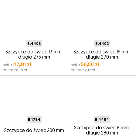
B.4403
B.4402
Szczypce do świec 13 mm,
Szczypce do świec 19 mm,
długie 275 mm
długie 270 mm
47,30 zł
50,50 zł
netto
netto
brutto 58,18 zł
brutto 62,12 zł
B.1784
B.4404
Szczypce do świec 8 mm,
Szczypce do świec 200 mm
długie 280 mm