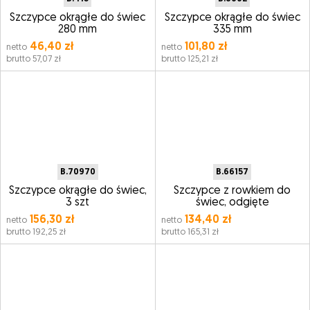
Szczypce okrągłe do świec
Szczypce okrągłe do świec
280 mm
335 mm
46,40 zł
101,80 zł
netto
netto
brutto 57,07 zł
brutto 125,21 zł
B.70970
B.66157
Szczypce okrągłe do świec,
Szczypce z rowkiem do
3 szt
świec, odgięte
156,30 zł
134,40 zł
netto
netto
brutto 192,25 zł
brutto 165,31 zł