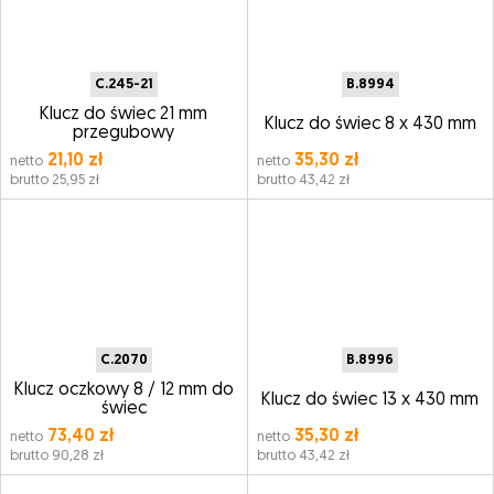
C.245-21
B.8994
Klucz do świec 21 mm
Klucz do świec 8 x 430 mm
przegubowy
21,10 zł
35,30 zł
netto
netto
brutto 25,95 zł
brutto 43,42 zł
C.2070
B.8996
Klucz oczkowy 8 / 12 mm do
Klucz do świec 13 x 430 mm
świec
73,40 zł
35,30 zł
netto
netto
brutto 90,28 zł
brutto 43,42 zł