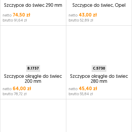
Szczypce do świec 290 mm
Szczypce do świec, Opel
74,50 zł
43,00 zł
netto
netto
brutto 91,64 zł
brutto 52,89 zł
B.1737
C.5730
Szczypce okrągłe do świec
Szczypce okrągłe do świec
200 mm
280 mm
64,00 zł
45,40 zł
netto
netto
brutto 78,72 zł
brutto 55,84 zł