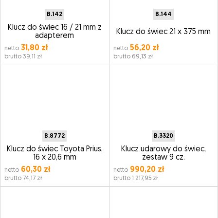
B.142
B.144
Klucz do świec 16 / 21 mm z
Klucz do świec 21 x 375 mm
adapterem
31,80 zł
56,20 zł
netto
netto
brutto 39,11 zł
brutto 69,13 zł
B.8772
B.3320
Klucz do świec Toyota Prius,
Klucz udarowy do świec,
16 x 20,6 mm
zestaw 9 cz.
60,30 zł
990,20 zł
netto
netto
brutto 74,17 zł
brutto 1 217,95 zł