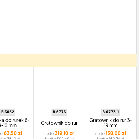
B.3062
B.6773
B.6773-1
ka do rurek 6-
Gratownik do rur 3-
Gratownik do rur
8-10 mm
19 mm
63,50 zł
319,10 zł
138,00 zł
to
netto
netto