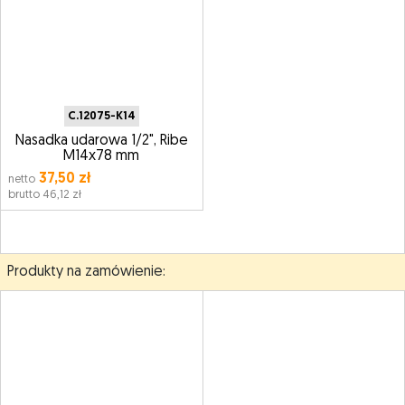
C.12075-K14
Nasadka udarowa 1/2", Ribe
M14x78 mm
37,50 zł
netto
brutto 46,12 zł
Produkty na zamówienie: