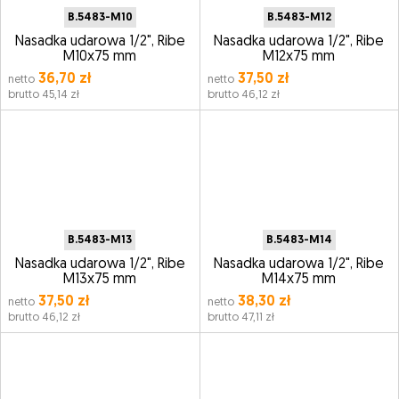
B.5483-M10
B.5483-M12
Nasadka udarowa 1/2", Ribe
Nasadka udarowa 1/2", Ribe
M10x75 mm
M12x75 mm
36,70 zł
37,50 zł
netto
netto
brutto 45,14 zł
brutto 46,12 zł
B.5483-M13
B.5483-M14
Nasadka udarowa 1/2", Ribe
Nasadka udarowa 1/2", Ribe
M13x75 mm
M14x75 mm
37,50 zł
38,30 zł
netto
netto
brutto 46,12 zł
brutto 47,11 zł