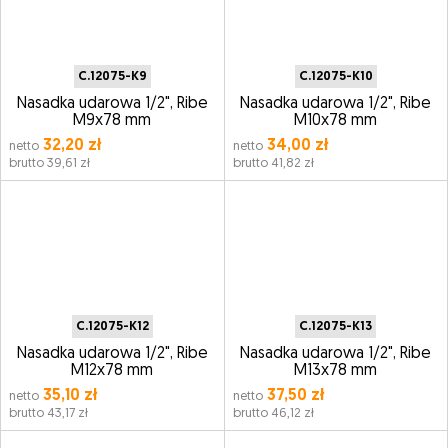
C.12075-K9
C.12075-K10
Nasadka udarowa 1/2", Ribe
Nasadka udarowa 1/2", Ribe
M9x78 mm
M10x78 mm
32,20 zł
34,00 zł
netto
netto
brutto 39,61 zł
brutto 41,82 zł
C.12075-K12
C.12075-K13
Nasadka udarowa 1/2", Ribe
Nasadka udarowa 1/2", Ribe
M12x78 mm
M13x78 mm
35,10 zł
37,50 zł
netto
netto
brutto 43,17 zł
brutto 46,12 zł