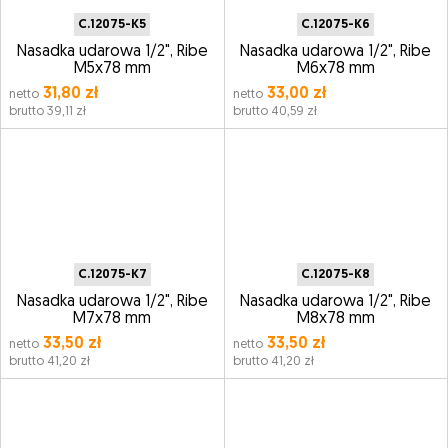
C.12075-K5
C.12075-K6
Nasadka udarowa 1/2", Ribe
Nasadka udarowa 1/2", Ribe
M5x78 mm
M6x78 mm
31,80 zł
33,00 zł
netto
netto
brutto 39,11 zł
brutto 40,59 zł
C.12075-K7
C.12075-K8
Nasadka udarowa 1/2", Ribe
Nasadka udarowa 1/2", Ribe
M7x78 mm
M8x78 mm
33,50 zł
33,50 zł
netto
netto
brutto 41,20 zł
brutto 41,20 zł