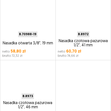
B.70988-19
B.8972
Nasadka czołowa pazurowa
Nasadka otwarta 3/8", 19 mm
1/2", 41 mm
58,80 zł
60,70 zł
netto
netto
brutto 72,32 zł
brutto 74,66 zł
B.8973
Nasadka czołowa pazurowa
1/2", 46 mm