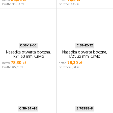
68,00 zł
71,10 zł
netto
netto
brutto 83,64 zł
brutto 87,45 zł
C.38-12-30
C.38-12-32
Nasadka otwarta boczna,
Nasadka otwarta boczna,
1/2", 30 mm, CrMo
1/2", 32 mm, CrMo
78,30 zł
78,30 zł
netto
netto
brutto 96,31 zł
brutto 96,31 zł
C.38-34-46
B.70988-8