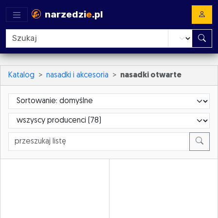
narzedzi
e
.pl
Katalog
nasadki i akcesoria
nasadki otwarte
Sortowanie
ProducerId