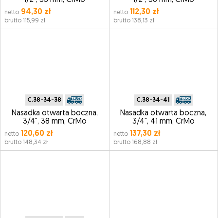
1/2", 33 mm, CrMo
1/2", 36 mm, CrMo
94,30 zł
112,30 zł
netto
netto
brutto 115,99 zł
brutto 138,13 zł
C.38-34-38
C.38-34-41
Nasadka otwarta boczna,
Nasadka otwarta boczna,
3/4", 38 mm, CrMo
3/4", 41 mm, CrMo
120,60 zł
137,30 zł
netto
netto
brutto 148,34 zł
brutto 168,88 zł