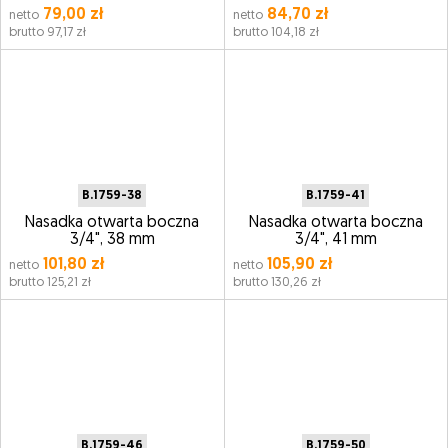
79,00 zł
84,70 zł
netto
netto
brutto 97,17 zł
brutto 104,18 zł
B.1759-38
B.1759-41
Nasadka otwarta boczna
Nasadka otwarta boczna
3/4", 38 mm
3/4", 41 mm
101,80 zł
105,90 zł
netto
netto
brutto 125,21 zł
brutto 130,26 zł
B.1759-46
B.1759-50