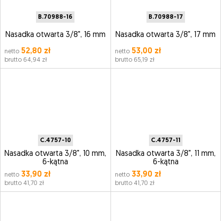
B.70988-16
B.70988-17
Nasadka otwarta 3/8", 16 mm
Nasadka otwarta 3/8", 17 mm
52,80 zł
53,00 zł
netto
netto
brutto 64,94 zł
brutto 65,19 zł
C.4757-10
C.4757-11
Nasadka otwarta 3/8", 10 mm,
Nasadka otwarta 3/8", 11 mm,
6-kątna
6-kątna
33,90 zł
33,90 zł
netto
netto
brutto 41,70 zł
brutto 41,70 zł