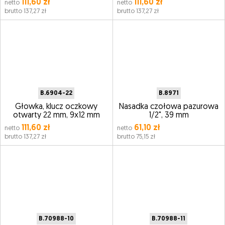
111,60 zł
111,60 zł
netto
netto
brutto 137,27 zł
brutto 137,27 zł
B.6904-22
B.8971
Głowka, klucz oczkowy
Nasadka czołowa pazurowa
otwarty 22 mm, 9x12 mm
1/2", 39 mm
111,60 zł
61,10 zł
netto
netto
brutto 137,27 zł
brutto 75,15 zł
B.70988-10
B.70988-11