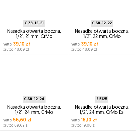
C.38-12-21
C.38-12-22
Nasadka otwarta boczna,
Nasadka otwarta boczna,
1/2", 21 mm, CrMo
1/2", 22 mm, CrMo
39,10 zł
39,10 zł
netto
netto
brutto 48,09 zł
brutto 48,09 zł
C.38-12-24
E.5125
Nasadka otwarta boczna,
Nasadka otwarta boczna,
1/2", 24 mm, CrMo
1/2", 24 mm, CrMo Ezi
56,60 zł
16,10 zł
netto
netto
brutto 69,62 zł
brutto 19,80 zł