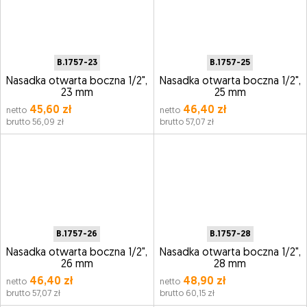
B.1757-23
B.1757-25
Nasadka otwarta boczna 1/2",
Nasadka otwarta boczna 1/2",
23 mm
25 mm
45,60 zł
46,40 zł
netto
netto
brutto 56,09 zł
brutto 57,07 zł
B.1757-26
B.1757-28
Nasadka otwarta boczna 1/2",
Nasadka otwarta boczna 1/2",
26 mm
28 mm
46,40 zł
48,90 zł
netto
netto
brutto 57,07 zł
brutto 60,15 zł