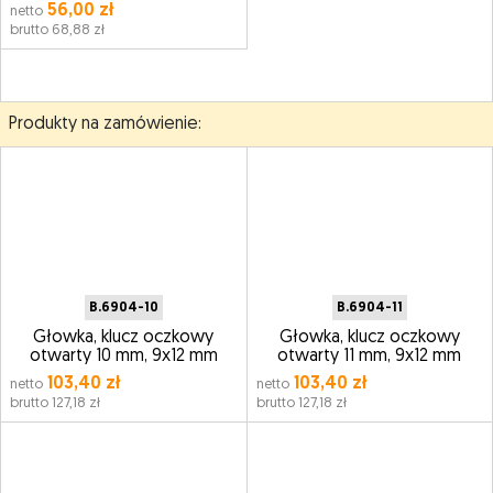
56,00 zł
netto
brutto 68,88 zł
Produkty na zamówienie:
B.6904-10
B.6904-11
Głowka, klucz oczkowy
Głowka, klucz oczkowy
otwarty 10 mm, 9x12 mm
otwarty 11 mm, 9x12 mm
103,40 zł
103,40 zł
netto
netto
brutto 127,18 zł
brutto 127,18 zł