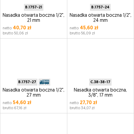
B.1757-21
B.1757-24
Nasadka otwarta boczna 1/2",
Nasadka otwarta boczna 1/2",
21 mm
24 mm
40,70 zł
45,60 zł
netto
netto
brutto 50,06 zł
brutto 56,09 zł
B.1757-27
C.38-38-17
Nasadka otwarta boczna 1/2",
Nasadka otwarta boczna,
27 mm
3/8", 17 mm
54,60 zł
27,70 zł
netto
netto
brutto 67,16 zł
brutto 34,07 zł