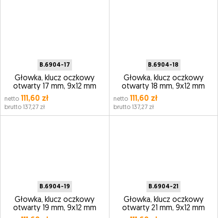
B.6904-17
B.6904-18
Głowka, klucz oczkowy
Głowka, klucz oczkowy
otwarty 17 mm, 9x12 mm
otwarty 18 mm, 9x12 mm
111,60 zł
111,60 zł
netto
netto
brutto 137,27 zł
brutto 137,27 zł
B.6904-19
B.6904-21
Głowka, klucz oczkowy
Głowka, klucz oczkowy
otwarty 19 mm, 9x12 mm
otwarty 21 mm, 9x12 mm