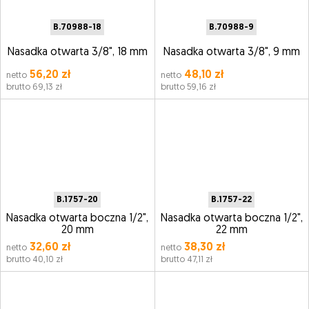
B.70988-18
B.70988-9
Nasadka otwarta 3/8", 18 mm
Nasadka otwarta 3/8", 9 mm
56,20 zł
48,10 zł
netto
netto
brutto 69,13 zł
brutto 59,16 zł
B.1757-20
B.1757-22
Nasadka otwarta boczna 1/2",
Nasadka otwarta boczna 1/2",
20 mm
22 mm
32,60 zł
38,30 zł
netto
netto
brutto 40,10 zł
brutto 47,11 zł