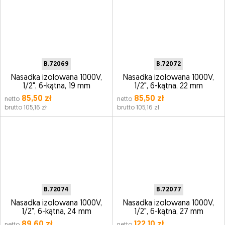
B.72069
B.72072
Nasadka izolowana 1000V,
Nasadka izolowana 1000V,
1/2", 6-kątna, 19 mm
1/2", 6-kątna, 22 mm
85,50 zł
85,50 zł
netto
netto
brutto 105,16 zł
brutto 105,16 zł
B.72074
B.72077
Nasadka izolowana 1000V,
Nasadka izolowana 1000V,
1/2", 6-kątna, 24 mm
1/2", 6-kątna, 27 mm
89,60 zł
122,10 zł
netto
netto