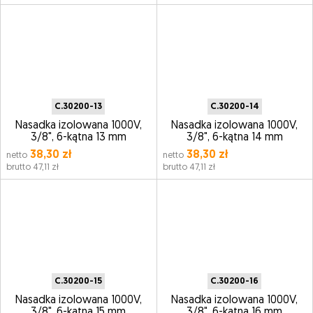
C.30200-13
C.30200-14
Nasadka izolowana 1000V,
Nasadka izolowana 1000V,
3/8", 6-kątna 13 mm
3/8", 6-kątna 14 mm
38,30 zł
38,30 zł
netto
netto
brutto 47,11 zł
brutto 47,11 zł
C.30200-15
C.30200-16
Nasadka izolowana 1000V,
Nasadka izolowana 1000V,
3/8", 6-kątna 15 mm
3/8", 6-kątna 16 mm