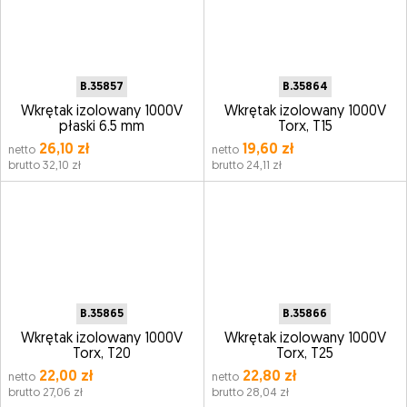
B.35857
B.35864
Wkrętak izolowany 1000V
Wkrętak izolowany 1000V
płaski 6.5 mm
Torx, T15
26,10 zł
19,60 zł
netto
netto
brutto 32,10 zł
brutto 24,11 zł
B.35865
B.35866
Wkrętak izolowany 1000V
Wkrętak izolowany 1000V
Torx, T20
Torx, T25
22,00 zł
22,80 zł
netto
netto
brutto 27,06 zł
brutto 28,04 zł