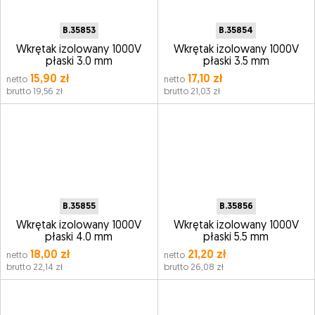
B.35853
B.35854
Wkrętak izolowany 1000V
Wkrętak izolowany 1000V
płaski 3.0 mm
płaski 3.5 mm
15,90 zł
17,10 zł
netto
netto
brutto 19,56 zł
brutto 21,03 zł
B.35855
B.35856
Wkrętak izolowany 1000V
Wkrętak izolowany 1000V
płaski 4.0 mm
płaski 5.5 mm
18,00 zł
21,20 zł
netto
netto
brutto 22,14 zł
brutto 26,08 zł