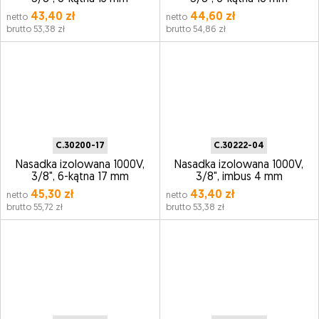
43,40 zł
44,60 zł
netto
netto
brutto 53,38 zł
brutto 54,86 zł
C.30200-17
C.30222-04
Nasadka izolowana 1000V,
Nasadka izolowana 1000V,
3/8", 6-kątna 17 mm
3/8", imbus 4 mm
45,30 zł
43,40 zł
netto
netto
brutto 55,72 zł
brutto 53,38 zł