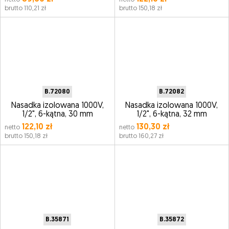
brutto 110,21 zł
brutto 150,18 zł
B.72080
B.72082
Nasadka izolowana 1000V,
Nasadka izolowana 1000V,
1/2", 6-kątna, 30 mm
1/2", 6-kątna, 32 mm
122,10 zł
130,30 zł
netto
netto
brutto 150,18 zł
brutto 160,27 zł
B.35871
B.35872