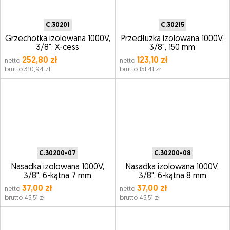
C.30201
C.30215
Grzechotka izolowana 1000V,
Przedłużka izolowana 1000V,
3/8", X-cess
3/8", 150 mm
252,80 zł
123,10 zł
netto
netto
brutto 310,94 zł
brutto 151,41 zł
C.30200-07
C.30200-08
Nasadka izolowana 1000V,
Nasadka izolowana 1000V,
3/8", 6-kątna 7 mm
3/8", 6-kątna 8 mm
37,00 zł
37,00 zł
netto
netto
brutto 45,51 zł
brutto 45,51 zł