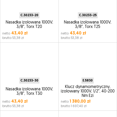
C.30233-20
C.30233-25
Nasadka izolowana 1000V,
Nasadka izolowana 1000V,
3/8", Torx T20
3/8", Torx T25
43,40 zł
43,40 zł
netto
netto
brutto 53,38 zł
brutto 53,38 zł
C.30233-30
E.5830
Klucz dynamometryczny,
Nasadka izolowana 1000V,
izolowany 1000V, 1/2", 40-200
3/8", Torx T30
Nm Ezi
43,40 zł
1 380,00 zł
netto
netto
brutto 53,38 zł
brutto 1 697,40 zł