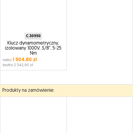
C.30950
Klucz dynamometryczny,
izolowany 1000V, 3/8", 5-25
Nm
1 904,80 zł
netto
brutto 2 342,90 zł
Produkty na zamówienie: