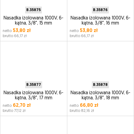
B.35875
B.35876
Nasadka izolowana 1000V, 6-
Nasadka izolowana 1000V, 6-
kątna, 3/8", 15 mm
kątna, 3/8", 16 mm
53,80 zł
53,80 zł
netto
netto
brutto 66,17 zł
brutto 66,17 zł
B.35877
B.35878
Nasadka izolowana 1000V, 6-
Nasadka izolowana 1000V, 6-
kątna, 3/8", 17 mm
kątna, 3/8", 18 mm
62,70 zł
66,80 zł
netto
netto
brutto 77,12 zł
brutto 82,16 zł