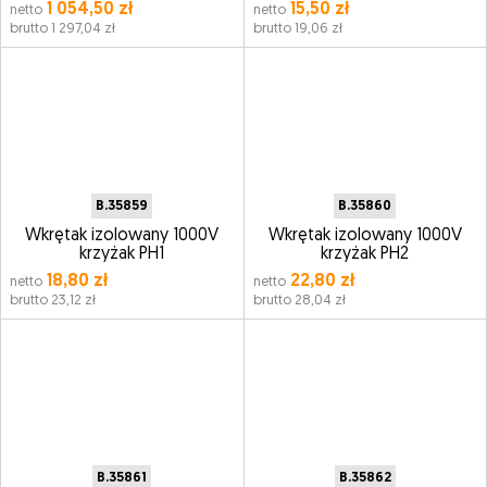
1 054,50 zł
15,50 zł
netto
netto
brutto 1 297,04 zł
brutto 19,06 zł
B.35859
B.35860
Wkrętak izolowany 1000V
Wkrętak izolowany 1000V
krzyżak PH1
krzyżak PH2
18,80 zł
22,80 zł
netto
netto
brutto 23,12 zł
brutto 28,04 zł
B.35861
B.35862