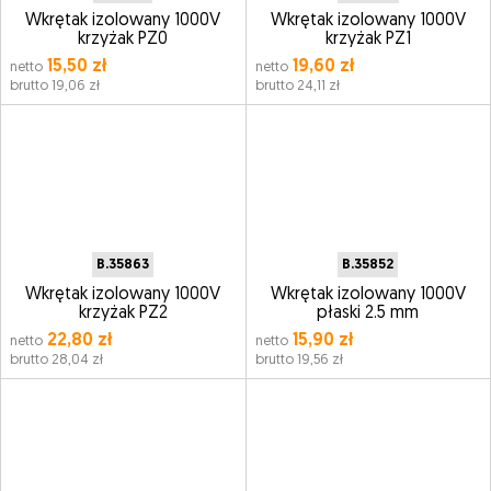
Wkrętak izolowany 1000V
Wkrętak izolowany 1000V
krzyżak PZ0
krzyżak PZ1
15,50 zł
19,60 zł
netto
netto
brutto 19,06 zł
brutto 24,11 zł
B.35863
B.35852
Wkrętak izolowany 1000V
Wkrętak izolowany 1000V
krzyżak PZ2
płaski 2.5 mm
22,80 zł
15,90 zł
netto
netto
brutto 28,04 zł
brutto 19,56 zł