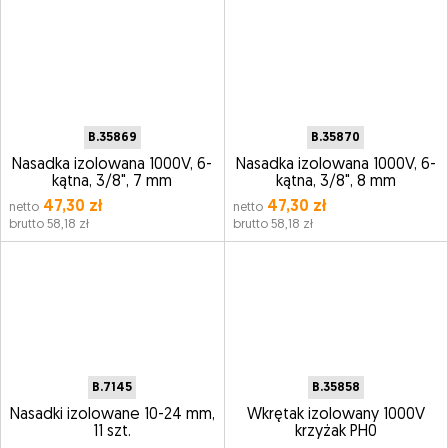
B.35869
B.35870
Nasadka izolowana 1000V, 6-
Nasadka izolowana 1000V, 6-
kątna, 3/8", 7 mm
kątna, 3/8", 8 mm
47,30 zł
47,30 zł
netto
netto
brutto 58,18 zł
brutto 58,18 zł
B.7145
B.35858
Nasadki izolowane 10-24 mm,
Wkrętak izolowany 1000V
11 szt.
krzyżak PH0