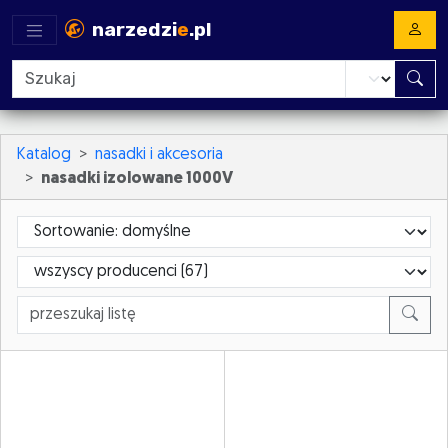
narzedzi
e
.pl
Katalog
nasadki i akcesoria
nasadki izolowane 1000V
Sortowanie
ProducerId