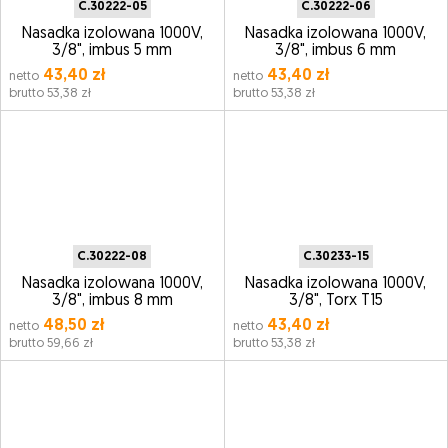
C.30222-05
C.30222-06
Nasadka izolowana 1000V,
Nasadka izolowana 1000V,
3/8", imbus 5 mm
3/8", imbus 6 mm
43,40 zł
43,40 zł
netto
netto
brutto 53,38 zł
brutto 53,38 zł
C.30222-08
C.30233-15
Nasadka izolowana 1000V,
Nasadka izolowana 1000V,
3/8", imbus 8 mm
3/8", Torx T15
48,50 zł
43,40 zł
netto
netto
brutto 59,66 zł
brutto 53,38 zł