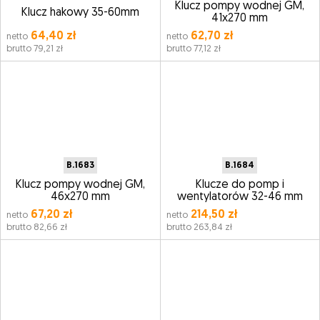
Klucz pompy wodnej GM,
Klucz hakowy 35-60mm
41x270 mm
64,40 zł
62,70 zł
netto
netto
brutto 79,21 zł
brutto 77,12 zł
B.1683
B.1684
Klucz pompy wodnej GM,
Klucze do pomp i
46x270 mm
wentylatorów 32-46 mm
67,20 zł
214,50 zł
netto
netto
brutto 82,66 zł
brutto 263,84 zł