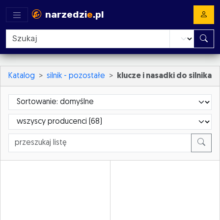
narzedzi
e
.pl
Katalog
silnik - pozostałe
klucze i nasadki do silnika
Sortowanie
ProducerId