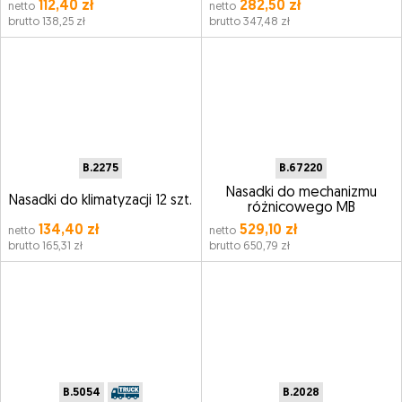
112,40 zł
282,50 zł
netto
netto
brutto 138,25 zł
brutto 347,48 zł
B.2275
B.67220
Nasadki do mechanizmu
Nasadki do klimatyzacji 12 szt.
różnicowego MB
134,40 zł
529,10 zł
netto
netto
brutto 165,31 zł
brutto 650,79 zł
B.5054
B.2028