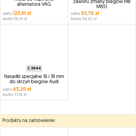
zaworu zmiany biegów MB
alternatora VAG
M651
123,10 zł
92,70 zł
netto
netto
brutto 151,41 zł
brutto 114,02 zł
C.3944
Nasadki specjalne 16 i 18 mm
do skrzyń biegów Audi
63,20 zł
netto
brutto 77,74 zł
Produkty na zamówienie: