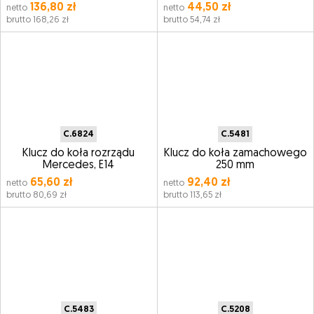
136,80 zł
44,50 zł
netto
netto
brutto 168,26 zł
brutto 54,74 zł
C.6824
C.5481
Klucz do koła rozrządu
Klucz do koła zamachowego
Mercedes, E14
250 mm
65,60 zł
92,40 zł
netto
netto
brutto 80,69 zł
brutto 113,65 zł
C.5483
C.5208