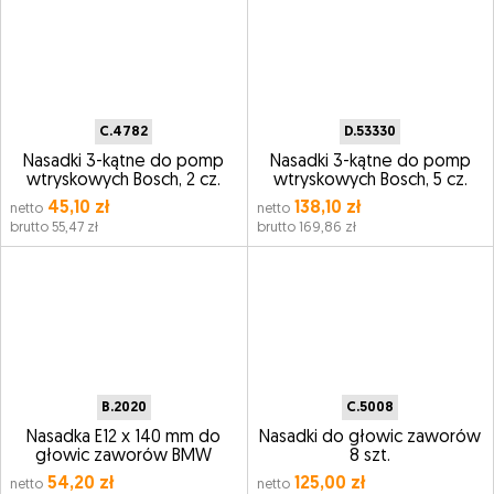
C.4782
D.53330
Nasadki 3-kątne do pomp
Nasadki 3-kątne do pomp
wtryskowych Bosch, 2 cz.
wtryskowych Bosch, 5 cz.
45,10 zł
138,10 zł
netto
netto
brutto 55,47 zł
brutto 169,86 zł
B.2020
C.5008
Nasadka E12 x 140 mm do
Nasadki do głowic zaworów
głowic zaworów BMW
8 szt.
54,20 zł
125,00 zł
netto
netto