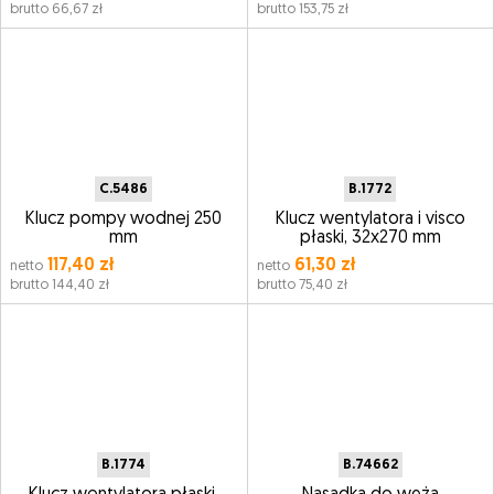
brutto 66,67 zł
brutto 153,75 zł
C.5486
B.1772
Klucz pompy wodnej 250
Klucz wentylatora i visco
mm
płaski, 32x270 mm
117,40 zł
61,30 zł
netto
netto
brutto 144,40 zł
brutto 75,40 zł
B.1774
B.74662