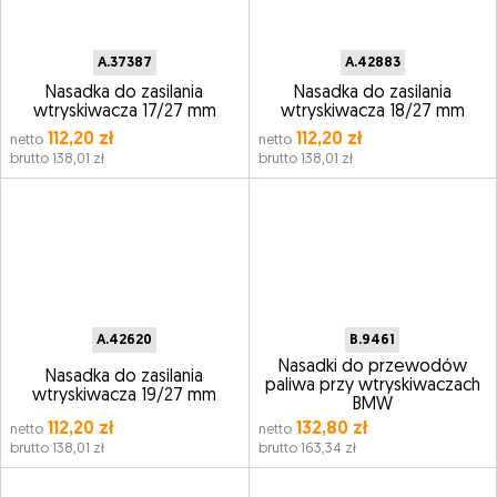
A.37387
A.42883
Nasadka do zasilania
Nasadka do zasilania
wtryskiwacza 17/27 mm
wtryskiwacza 18/27 mm
112,20 zł
112,20 zł
netto
netto
brutto 138,01 zł
brutto 138,01 zł
A.42620
B.9461
Nasadki do przewodów
Nasadka do zasilania
paliwa przy wtryskiwaczach
wtryskiwacza 19/27 mm
BMW
112,20 zł
132,80 zł
netto
netto
brutto 138,01 zł
brutto 163,34 zł