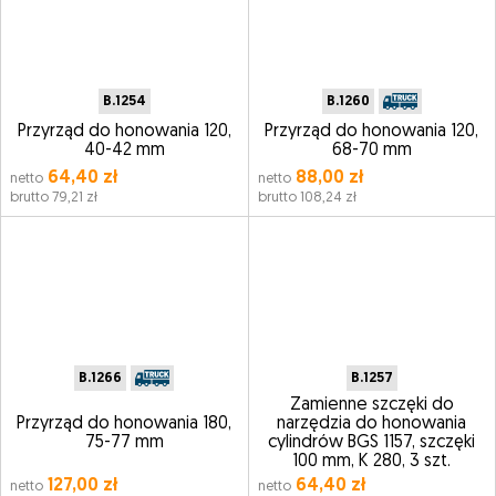
B.1254
B.1260
Przyrząd do honowania 120,
Przyrząd do honowania 120,
40-42 mm
68-70 mm
64,40 zł
88,00 zł
netto
netto
brutto 79,21 zł
brutto 108,24 zł
B.1266
B.1257
Zamienne szczęki do
Przyrząd do honowania 180,
narzędzia do honowania
75-77 mm
cylindrów BGS 1157, szczęki
100 mm, K 280, 3 szt.
127,00 zł
64,40 zł
netto
netto