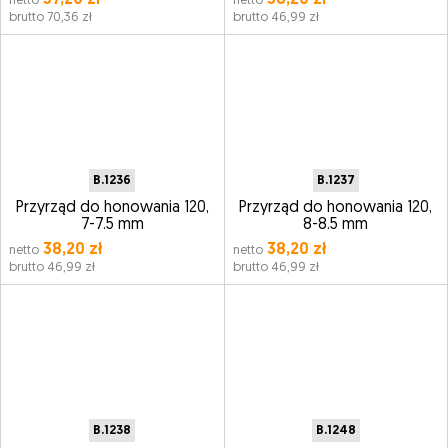
57,20 zł
38,20 zł
netto
netto
brutto 70,36 zł
brutto 46,99 zł
B.1236
B.1237
Przyrząd do honowania 120,
Przyrząd do honowania 120,
7-7.5 mm
8-8.5 mm
38,20 zł
38,20 zł
netto
netto
brutto 46,99 zł
brutto 46,99 zł
B.1238
B.1248