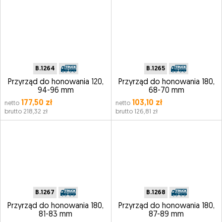
B.1264
B.1265
Przyrząd do honowania 120,
Przyrząd do honowania 180,
94-96 mm
68-70 mm
177,50 zł
103,10 zł
netto
netto
brutto 218,32 zł
brutto 126,81 zł
B.1267
B.1268
Przyrząd do honowania 180,
Przyrząd do honowania 180,
81-83 mm
87-89 mm