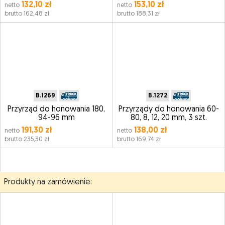
132,10 zł
153,10 zł
netto
netto
brutto 162,48 zł
brutto 188,31 zł
B.1269
B.1272
Przyrząd do honowania 180,
Przyrządy do honowania 60-
94-96 mm
80, 8, 12, 20 mm, 3 szt.
191,30 zł
138,00 zł
netto
netto
brutto 235,30 zł
brutto 169,74 zł
Produkty na zamówienie: