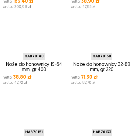
163,40 zł
38,90 zł
netto
netto
brutto 200,98 zł
brutto 47,85 zł
HAB70140
HAB70150
Noże do honownicy 19-64
Noże do honownicy 32-89
mm, gr 400
mm, gr 220
38,80 zł
71,30 zł
netto
netto
brutto 47,72 zł
brutto 87,70 zł
HAB70151
HAB70133