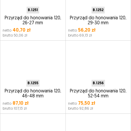
B.1251
B.1252
Przyrząd do honowania 120,
Przyrząd do honowania 120,
26-27 mm
29-30 mm
40,70 zł
56,20 zł
netto
netto
brutto 50,06 zł
brutto 69,13 zł
B.1255
B.1256
Przyrząd do honowania 120,
Przyrząd do honowania 120,
46-48 mm
52-54 mm
87,10 zł
75,50 zł
netto
netto
brutto 107,13 zł
brutto 92,86 zł