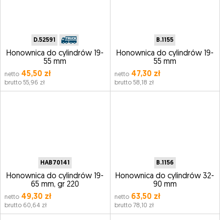
D.52591
B.1155
Honownica do cylindrów 19-
Honownica do cylindrów 19-
55 mm
55 mm
45,50 zł
47,30 zł
netto
netto
brutto 55,96 zł
brutto 58,18 zł
HAB70141
B.1156
Honownica do cylindrów 19-
Honownica do cylindrów 32-
65 mm, gr 220
90 mm
49,30 zł
63,50 zł
netto
netto
brutto 60,64 zł
brutto 78,10 zł