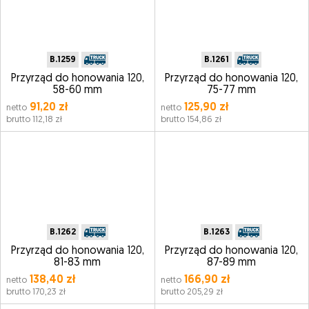
B.1259
B.1261
Przyrząd do honowania 120,
Przyrząd do honowania 120,
58-60 mm
75-77 mm
91,20 zł
125,90 zł
netto
netto
brutto 112,18 zł
brutto 154,86 zł
B.1262
B.1263
Przyrząd do honowania 120,
Przyrząd do honowania 120,
81-83 mm
87-89 mm
138,40 zł
166,90 zł
netto
netto
brutto 170,23 zł
brutto 205,29 zł