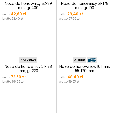
Noże do honownicy 32-89
Noże do honownicy 51-178
mm, gr 400
mm, gr 100
42,60 zł
79,40 zł
netto
netto
brutto 52,40 zł
brutto 97,66 zł
HAB70134
D.11880
Noże do honownicy 51-178
Noże do honownicy, 101 mm,
mm, gr 220
55-170 mm
72,30 zł
48,40 zł
netto
netto
brutto 88,93 zł
brutto 59,53 zł