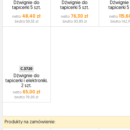
Dźwignie do
Dźwignie do
Dźwignie
tapicerki 5 szt.
tapicerki 5 szt.
tapicerki 5
48,40 zł
76,30 zł
115,6
netto
netto
netto
brutto 59,53 zł
brutto 93,85 zł
brutto 142,1
C.3720
Dźwignie do
tapicerki i elektroniki,
2 szt.
65,00 zł
netto
brutto 79,95 zł
Produkty na zamówienie: