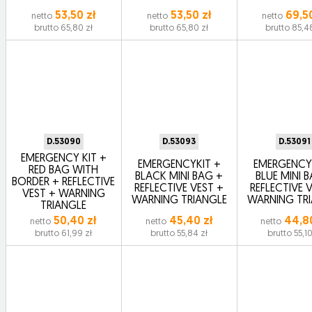
53,50 zł
53,50 zł
69,50
netto
netto
netto
brutto 65,80 zł
brutto 65,80 zł
brutto 85,4
D.53090
D.53093
D.53091
EMERGENCY KIT +
EMERGENCYKIT +
EMERGENCY
RED BAG WITH
BLACK MINI BAG +
BLUE MINI 
BORDER + REFLECTIVE
REFLECTIVE VEST +
REFLECTIVE 
VEST + WARNING
WARNING TRIANGLE
WARNING TR
TRIANGLE
50,40 zł
45,40 zł
44,80
netto
netto
netto
brutto 61,99 zł
brutto 55,84 zł
brutto 55,10