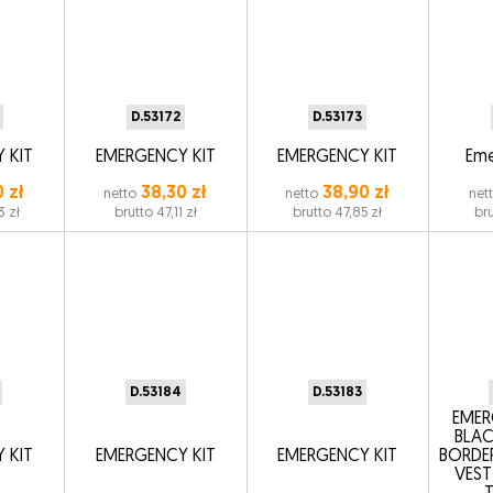
D.53172
D.53173
 KIT
EMERGENCY KIT
EMERGENCY KIT
Eme
 zł
38,30 zł
38,90 zł
netto
netto
net
3 zł
brutto 47,11 zł
brutto 47,85 zł
bru
D.53184
D.53183
EMER
BLAC
 KIT
EMERGENCY KIT
EMERGENCY KIT
BORDER
VEST