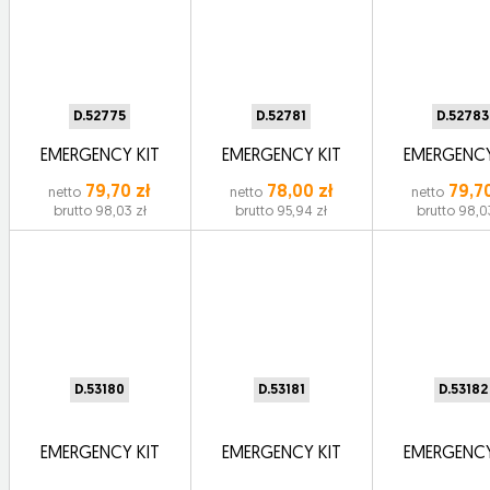
D.52775
D.52781
D.52783
EMERGENCY KIT
EMERGENCY KIT
EMERGENCY
79,70 zł
78,00 zł
79,70
netto
netto
netto
brutto 98,03 zł
brutto 95,94 zł
brutto 98,0
D.53180
D.53181
D.53182
EMERGENCY KIT
EMERGENCY KIT
EMERGENCY