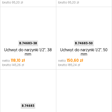
brutto 95,20 zł
brutto 95,20 zł
B.74683-38
B.74683-50
Uchwyt do narzynki 1/2", 38
Uchwyt do narzynki 1/2", 50
mm
mm
118,10 zł
150,60 zł
netto
netto
brutto 145,26 zł
brutto 185,24 zł
B.74683