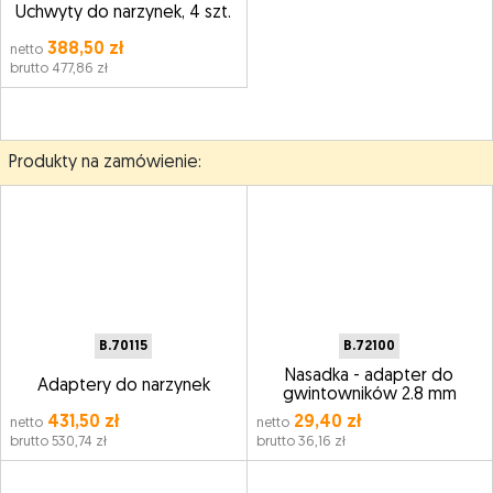
Uchwyty do narzynek, 4 szt.
388,50 zł
netto
brutto 477,86 zł
Produkty na zamówienie:
B.70115
B.72100
Nasadka - adapter do
Adaptery do narzynek
gwintowników 2.8 mm
431,50 zł
29,40 zł
netto
netto
brutto 530,74 zł
brutto 36,16 zł