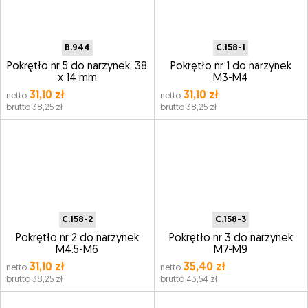
B.944
C.158-1
Pokrętło nr 5 do narzynek, 38
Pokrętło nr 1 do narzynek
x 14 mm
M3-M4
31,10 zł
31,10 zł
netto
netto
brutto 38,25 zł
brutto 38,25 zł
C.158-2
C.158-3
Pokrętło nr 2 do narzynek
Pokrętło nr 3 do narzynek
M4.5-M6
M7-M9
31,10 zł
35,40 zł
netto
netto
brutto 38,25 zł
brutto 43,54 zł