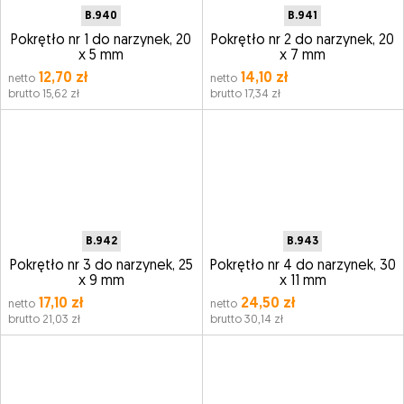
B.940
B.941
Pokrętło nr 1 do narzynek, 20
Pokrętło nr 2 do narzynek, 20
x 5 mm
x 7 mm
12,70 zł
14,10 zł
netto
netto
brutto 15,62 zł
brutto 17,34 zł
B.942
B.943
Pokrętło nr 3 do narzynek, 25
Pokrętło nr 4 do narzynek, 30
x 9 mm
x 11 mm
17,10 zł
24,50 zł
netto
netto
brutto 21,03 zł
brutto 30,14 zł