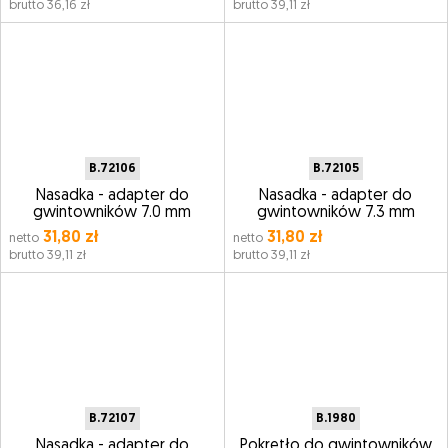
brutto 36,16 zł
brutto 39,11 zł
B.72106
B.72105
Nasadka - adapter do
Nasadka - adapter do
gwintowników 7.0 mm
gwintowników 7.3 mm
31,80 zł
31,80 zł
netto
netto
brutto 39,11 zł
brutto 39,11 zł
B.72107
B.1980
Nasadka - adapter do
Pokrętło do gwintowników