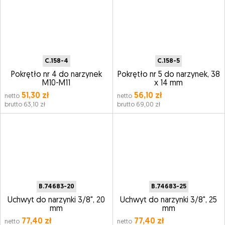
C.158-4
C.158-5
Pokrętło nr 4 do narzynek
Pokrętło nr 5 do narzynek, 38
M10-M11
x 14 mm
51,30 zł
56,10 zł
netto
netto
brutto 63,10 zł
brutto 69,00 zł
B.74683-20
B.74683-25
Uchwyt do narzynki 3/8", 20
Uchwyt do narzynki 3/8", 25
mm
mm
77,40 zł
77,40 zł
netto
netto