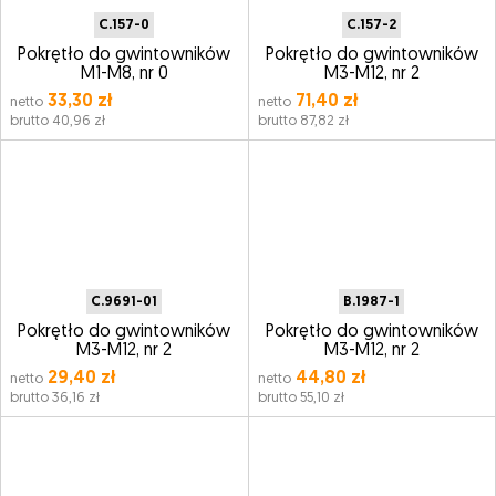
C.157-0
C.157-2
Pokrętło do gwintowników
Pokrętło do gwintowników
M1-M8, nr 0
M3-M12, nr 2
33,30 zł
71,40 zł
netto
netto
brutto 40,96 zł
brutto 87,82 zł
C.9691-01
B.1987-1
Pokrętło do gwintowników
Pokrętło do gwintowników
M3-M12, nr 2
M3-M12, nr 2
29,40 zł
44,80 zł
netto
netto
brutto 36,16 zł
brutto 55,10 zł