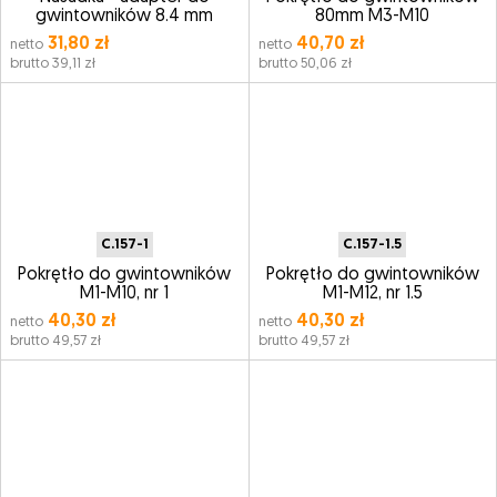
gwintowników 8.4 mm
80mm M3-M10
31,80 zł
40,70 zł
netto
netto
brutto 39,11 zł
brutto 50,06 zł
C.157-1
C.157-1.5
Pokrętło do gwintowników
Pokrętło do gwintowników
M1-M10, nr 1
M1-M12, nr 1.5
40,30 zł
40,30 zł
netto
netto
brutto 49,57 zł
brutto 49,57 zł